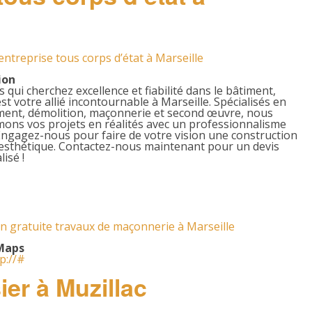
treprise tous corps d’état à Marseille
ion
 qui cherchez excellence et fiabilité dans le bâtiment,
 votre allié incontournable à Marseille. Spécialisés en
ment, démolition, maçonnerie et second œuvre, nous
ons vos projets en réalités avec un professionnalisme
Engagez-nous pour faire de votre vision une construction
 esthétique. Contactez-nous maintenant pour un devis
isé !
n gratuite travaux de maçonnerie à Marseille
Maps
tp://#
er à Muzillac