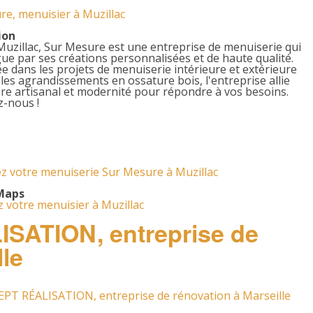
re, menuisier à Muzillac
ion
Muzillac, Sur Mesure est une entreprise de menuiserie qui
gue par ses créations personnalisées et de haute qualité.
ée dans les projets de menuiserie intérieure et extérieure
 les agrandissements en ossature bois, l'entreprise allie
ire artisanal et modernité pour répondre à vos besoins.
z-nous !
z votre menuiserie Sur Mesure à Muzillac
Maps
 votre menuisier à Muzillac
ATION, entreprise de
lle
PT RÉALISATION, entreprise de rénovation à Marseille