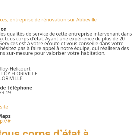
ces, entreprise de rénovation sur Abbeville
ion
des qualités de service de cette entreprise intervenant dans
ux tous corps d'état. Ayant une expérience de plus de 20
Services est à votre écoute et vous conseille dans votre
'hésitez pas à faire appel à notre équipe, qui réalisera des
ns sur-mesure pour valoriser votre habitation.
lloy-Helicourt
LLOY FLORIVILLE
LORIVILLE
de téléphone
33 19
 site
Maps
tp://#
ous corps d’état à