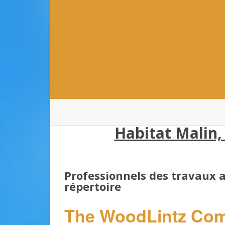
Habitat Malin,
Professionnels des travaux
répertoire
The WoodLintz Comp