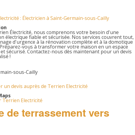
lectricité : Électricien à Saint-Germain-sous-Cailly
ion
ien Électricité, nous comprenons votre besoin d'une
ion électrique fiable et sécurisée. Nos services couvrent tout,
nage d'urgence à la rénovation complète et à la domotique
 Préparez-vous à transformer votre maison en un espace
 et sécurisé. Contactez-nous dès maintenant pour un devis
isé !
rmain-sous-Cailly
un devis auprès de Terrien Electricité
Maps
 Terrien Electricité
se de terrassement vers