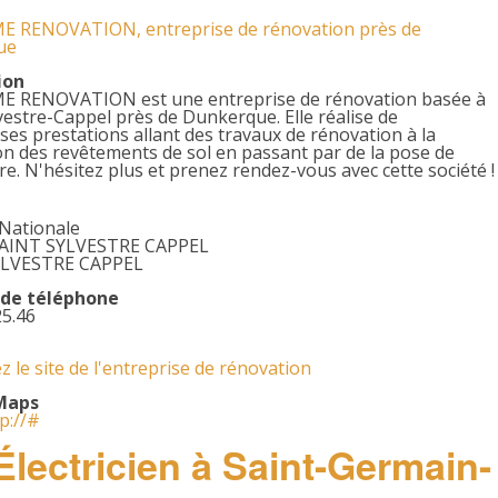
 RENOVATION, entreprise de rénovation près de
ue
ion
 RENOVATION est une entreprise de rénovation basée à
vestre-Cappel près de Dunkerque. Elle réalise de
s prestations allant des travaux de rénovation à la
n des revêtements de sol en passant par de la pose de
re. N'hésitez plus et prenez rendez-vous avec cette société !
 Nationale
SAINT SYLVESTRE CAPPEL
YLVESTRE CAPPEL
de téléphone
25.46
 le site de l'entreprise de rénovation
Maps
tp://#
: Électricien à Saint-Germain-