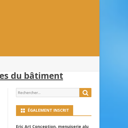
ses du bâtiment
Search
Search
for:
ÉGALEMENT INSCRIT
Eric Art Conception, menuiserie alu