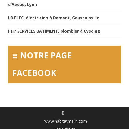
d’Abeau, Lyon
I.B ELEC, électricien à Domont, Goussainville
PHP SERVICES BATIMENT, plombier à Cysoing
NOTRE PAGE
FACEBOOK
©
www.habitatmalin.com