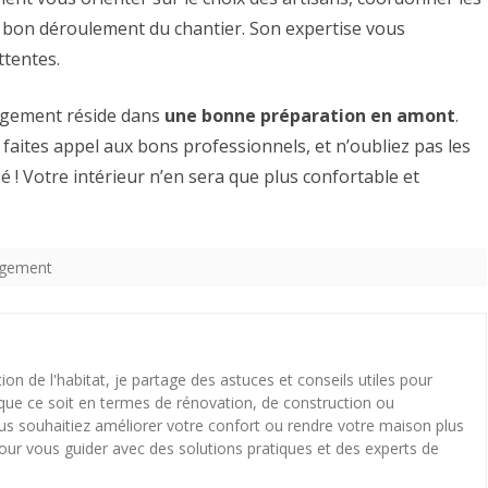
le bon déroulement du chantier. Son expertise vous
ttentes.
nagement réside dans
une bonne préparation en amont
.
 faites appel aux bons professionnels, et n’oubliez pas les
é ! Votre intérieur n’en sera que plus confortable et
agement
ion de l'habitat, je partage des astuces et conseils utiles pour
que ce soit en termes de rénovation, de construction ou
 souhaitiez améliorer votre confort ou rendre votre maison plus
 pour vous guider avec des solutions pratiques et des experts de