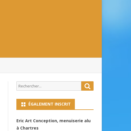
Search
Search
for:
ÉGALEMENT INSCRIT
Eric Art Conception, menuiserie alu
à Chartres