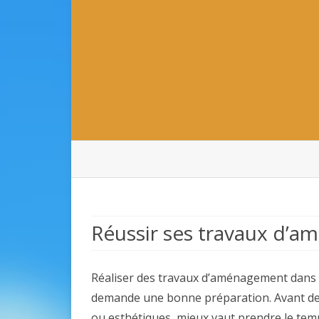
Réussir ses travaux d’
Réaliser des travaux d’aménagement dans 
demande une bonne préparation. Avant de s
ou esthétiques, mieux vaut prendre le tem