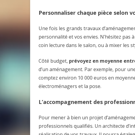
Personnaliser chaque pièce selon v
Une fois les grands travaux d’aménagement r
personnalité et vos envies. N’hésitez pas 
coin lecture dans le salon, ou à mixer les st
Côté budget,
prévoyez en moyenne entre
d’un aménagement. Par exemple, pour une c
comptez environ 10 000 euros en moyenne.
électroménagers et la pose.
L’accompagnement des professionnel
Pour mener à bien un projet d’aménagement
professionnels qualifiés. Un architecte d’i
réalisation de vos travaux. Il pourra égale