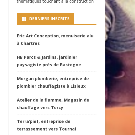
thématiques touchant à la construction.
DERNIERS INSCRITS
Eric Art Conception, menuiserie alu
à Chartres
HB Parcs & Jardins, jardinier
paysagiste près de Bastogne
Morgan plomberie, entreprise de
plombier chauffagiste à Lisieux
Atelier de la flamme, Magasin de
chauffage vers Torcy
Terra’piet, entreprise de
terrassement vers Tournai