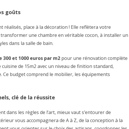
os goûts
éalisés, place à la décoration ! Elle reflètera votre
à transformer une chambre en véritable cocon, à installer un
yles dans la salle de bain.
 300 et 1000 euros par m2
pour une rénovation complète
uisine de 15m2 avec un niveau de finition standard,
 Ce budget comprend le mobilier, les équipements
s, clé de la réussite
 dans les règles de l’art, mieux vaut s’entourer de
ntérieur vous accompagnera de A à Z, de la conception à la
ment vous orienter sur le choix des artisans, coordonner les