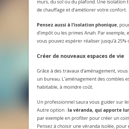
murs, du sol ou du plafond. Une isolation
de chauffage et d’améliorer votre confort.
Pensez aussi à l’isolation phonique
, pou
d’impôt ou les primes Anah. Par exemple, en
vous pouvez espérer réaliser jusqu’à 25% 
Créer de nouveaux espaces de vie
Grâce à des travaux d’aménagement, vous
un bureau. L’aménagement des combles est
habitable, à moindre coût.
Un professionnel saura vous guider sur les t
Autre option :
la véranda, qui apporte l
par exemple en profiter pour créer un coi
Pensez à choisir une véranda isolée, pour 