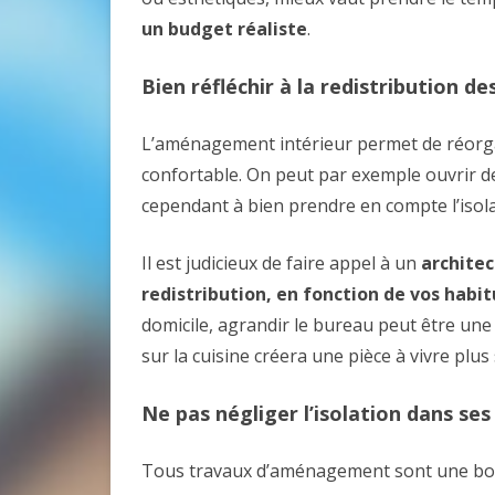
un budget réaliste
.
Bien réfléchir à la redistribution de
L’aménagement intérieur permet de réorgan
confortable. On peut par exemple ouvrir de
cependant à bien prendre en compte l’isol
Il est judicieux de faire appel à un
architec
redistribution, en fonction de vos habit
domicile, agrandir le bureau peut être une 
sur la cuisine créera une pièce à vivre plu
Ne pas négliger l’isolation dans s
Tous travaux d’aménagement sont une bonne