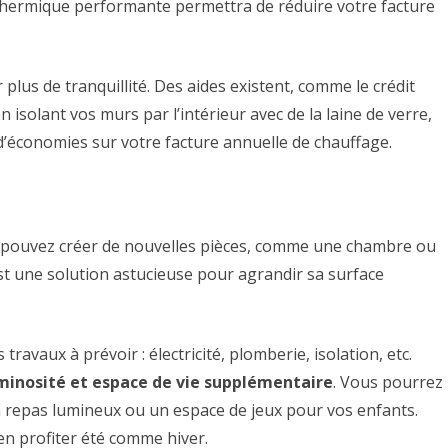
 thermique performante permettra de réduire votre facture
r plus de tranquillité. Des aides existent, comme le crédit
 isolant vos murs par l’intérieur avec de la laine de verre,
d’économies sur votre facture annuelle de chauffage.
 pouvez créer de nouvelles pièces, comme une chambre ou
 une solution astucieuse pour agrandir sa surface
ravaux à prévoir : électricité, plomberie, isolation, etc.
uminosité et espace de vie supplémentaire
. Vous pourrez
n repas lumineux ou un espace de jeux pour vos enfants.
en profiter été comme hiver.