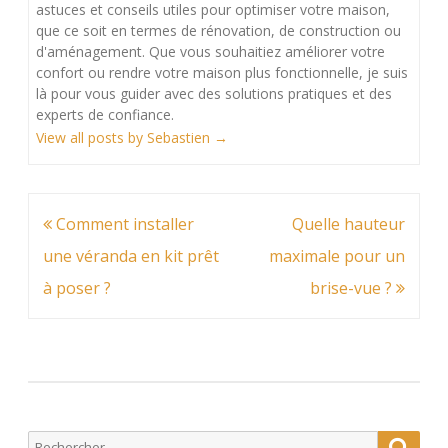
astuces et conseils utiles pour optimiser votre maison,
que ce soit en termes de rénovation, de construction ou
d'aménagement. Que vous souhaitiez améliorer votre
confort ou rendre votre maison plus fonctionnelle, je suis
là pour vous guider avec des solutions pratiques et des
experts de confiance.
View all posts by Sebastien
→
Navigation
Comment installer
Quelle hauteur
de
une véranda en kit prêt
maximale pour un
l’article
à poser ?
brise-vue ?
Search
Searc