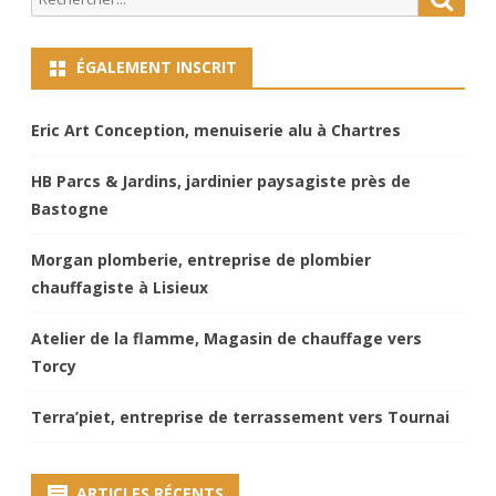
for:
ÉGALEMENT INSCRIT
Eric Art Conception, menuiserie alu à Chartres
HB Parcs & Jardins, jardinier paysagiste près de
Bastogne
Morgan plomberie, entreprise de plombier
chauffagiste à Lisieux
Atelier de la flamme, Magasin de chauffage vers
Torcy
Terra’piet, entreprise de terrassement vers Tournai
ARTICLES RÉCENTS