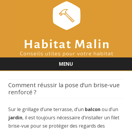
MENU
Skip
to
content
Comment réussir la pose d’un brise-vue
renforcé ?
Sur le grillage d’une terrasse, d’un
balcon
ou d’un
jardin
, il est toujours nécessaire d’installer un filet
brise-vue pour se protéger des regards des