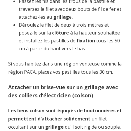
Passez les fils dans les trous de la pastille et
traversez le filet avec deux bouts de fil de fer et
attachez-les au
grillag
e,
Déroulez le filet de deux à trois mètres et
posez-le sur la
clôture
à la hauteur souhaitée
et installez les pastilles de
fixation
tous les 50
cm à partir du haut vers le bas.
Si vous habitez dans une région venteuse comme la
région PACA, placez vos pastilles tous les 30 cm.
Attacher un brise-vue sur un grillage avec
des colliers d’électricien (colson)
Les liens colson sont équipés de boutonnières et
permettent d’attacher solidement
un filet
occultant sur un
grillage
qu’il soit rigide ou souple.