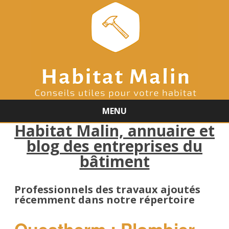
MENU
Habitat Malin, annuaire et
Skip
to
blog des entreprises du
content
bâtiment
Professionnels des travaux ajoutés
récemment dans notre répertoire