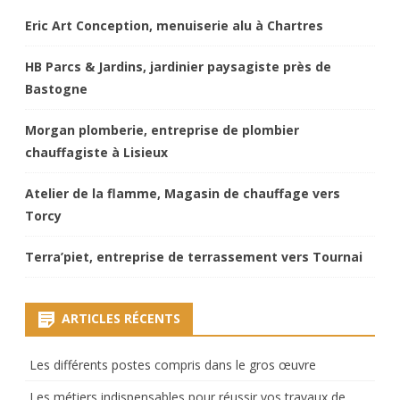
Eric Art Conception, menuiserie alu à Chartres
HB Parcs & Jardins, jardinier paysagiste près de
Bastogne
Morgan plomberie, entreprise de plombier
chauffagiste à Lisieux
Atelier de la flamme, Magasin de chauffage vers
Torcy
Terra’piet, entreprise de terrassement vers Tournai
ARTICLES RÉCENTS
Les différents postes compris dans le gros œuvre
Les métiers indispensables pour réussir vos travaux de