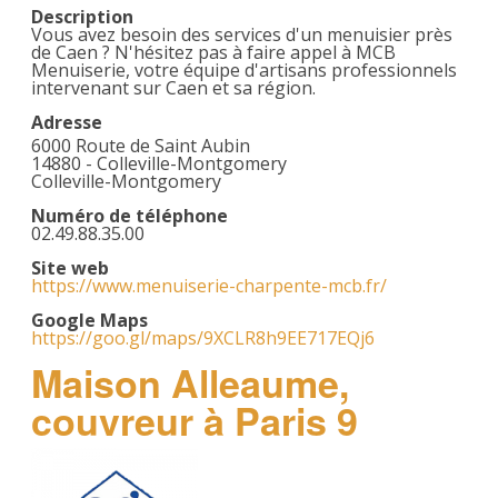
Description
Vous avez besoin des services d'un menuisier près
de Caen ? N'hésitez pas à faire appel à MCB
Menuiserie, votre équipe d'artisans professionnels
intervenant sur Caen et sa région.
Adresse
6000 Route de Saint Aubin
14880 - Colleville-Montgomery
Colleville-Montgomery
Numéro de téléphone
02.49.88.35.00
Site web
https://www.menuiserie-charpente-mcb.fr/
Google Maps
https://goo.gl/maps/9XCLR8h9EE717EQj6
Maison Alleaume,
couvreur à Paris 9