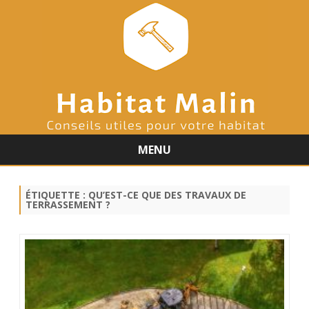
MENU
Skip
to
content
ÉTIQUETTE :
QU’EST-CE QUE DES TRAVAUX DE
TERRASSEMENT ?