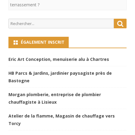
terrassement ?
Search
Searc
for:
ÉGALEMENT INSCRIT
Eric Art Conception, menuiserie alu à Chartres
HB Parcs & Jardins, jardinier paysagiste près de
Bastogne
Morgan plomberie, entreprise de plombier
chauffagiste à Lisieux
Atelier de la flamme, Magasin de chauffage vers
Torcy