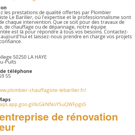
ion
 les prestations de qualité offertes par Plombier
ste Le Barilier, où l'expertise et le professionnalisme sont
e chaque intervention. Que ce soit pour des travaux de
e, de chauffage ou de dépannage, notre équipe
tée est là pour répondre à tous vos besoins. Contactez-
aujourd'hui et laissez-nous prendre en charge vos projets
confiance.
ollege 50250 LA HAYE
u-Puits
de téléphone
59 55
ww.plombier-chauffagiste-lebarilier.fr/
Maps
maps.app.goo.gl/6cGkNNoYSuQWFpgs5
 entreprise de rénovation
leur