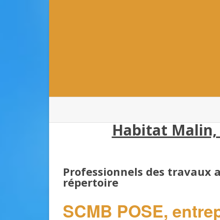
Habitat Malin,
Professionnels des travaux
répertoire
SCMB POSE, entrep