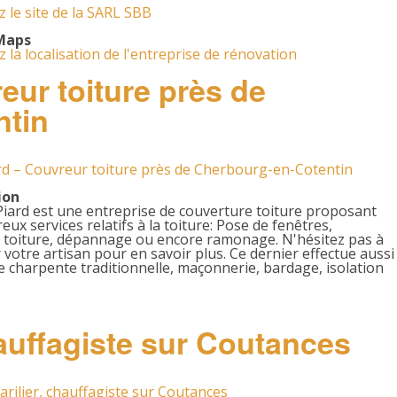
 le site de la SARL SBB
Maps
 la localisation de l'entreprise de rénovation
ur toiture près de
ntin
rd – Couvreur toiture près de Cherbourg-en-Cotentin
ion
iard est une entreprise de couverture toiture proposant
ux services relatifs à la toiture: Pose de fenêtres,
n toiture, dépannage ou encore ramonage. N'hésitez pas à
 votre artisan pour en savoir plus. Ce dernier effectue aussi
e charpente traditionnelle, maçonnerie, bardage, isolation
.
auffagiste sur Coutances
rilier, chauffagiste sur Coutances