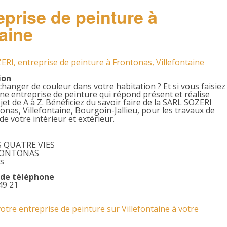
prise de peinture à
taine
RI, entreprise de peinture à Frontonas, Villefontaine
ion
changer de couleur dans votre habitation ? Et si vous faisiez
ne entreprise de peinture qui répond présent et réalise
jet de A à Z. Bénéficiez du savoir faire de la SARL SOZERI
onas, Villefontaine, Bourgoin-Jallieu, pour les travaux de
de votre intérieur et extérieur.
S QUATRE VIES
RONTONAS
s
de téléphone
49 21
otre entreprise de peinture sur Villefontaine à votre