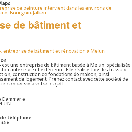
Maps
reprise de peinture intervient dans les environs de
aine, Bourgoin-Jallieu
se de bâtiment et
, entreprise de bâtiment et rénovation à Melun
ion
est une entreprise de bâtiment basée à Melun, spécialisée
tion intérieure et extérieure. Elle réalise tous les travaux
tion, construction de fondations de maison, ainsi
ssement de logement. Prenez contact avec cette société de
r donner vie à votre projet!
e Dammarie
ELUN
de téléphone
83.58