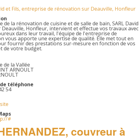
d et Fils, entreprise de rénovation sur Deauville, Honfleur
ion
te de la rénovation de cuisine et de salle de bain, SARL David
ur Deauville, Honfleur, intervient et effectue vos travaux avec
oureux dans leur travail, l'équipe de l'entreprise de
n vous apporte une expertise de qualité. Elle met tout en
ur fournir des prestations sur-mesure en fonction de vos
t de votre budget.
 de la Vallée
AINT ARNOULT
RNOULT
de téléphone
42 54
 site
Maps
tp://#
ERNANDEZ, couvreur à