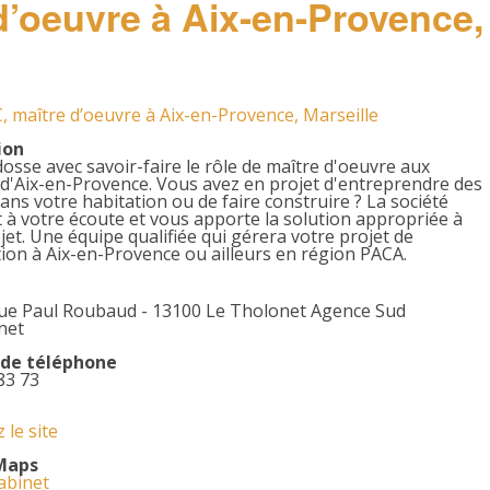
d’oeuvre à Aix-en-Provence,
, maître d’oeuvre à Aix-en-Provence, Marseille
ion
osse avec savoir-faire le rôle de maître d'oeuvre aux
d'Aix-en-Provence. Vous avez en projet d'entreprendre des
ans votre habitation ou de faire construire ? La société
t à votre écoute et vous apporte la solution appropriée à
jet. Une équipe qualifiée qui gérera votre projet de
ion à Aix-en-Provence ou ailleurs en région PACA.
ue Paul Roubaud - 13100 Le Tholonet Agence Sud
net
de téléphone
83 73
 le site
Maps
abinet