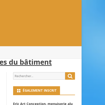
ses du bâtiment
Search
Search
for:
ÉGALEMENT INSCRIT
Eric Art Conception, menuiserie alu