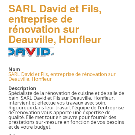
SARL David et Fils,
entreprise de
rénovation sur
Deauville, Honfleur
Nom
SARL David et Fils, entreprise de rénovation sur
Deauville, Honfleur
Description
Spécialiste de la rénovation de cuisine et de salle de
bain, SARL David et Fils sur Deauville, Honfleur,
intervient et effectue vos travaux avec soin.
Rigoureux dans leur travail, l'équipe de l'entreprise
de rénovation vous apporte une expertise de
qualité. Elle met tout en œuvre pour fournir des
prestations sur-mesure en fonction de vos besoins
et de votre budget.