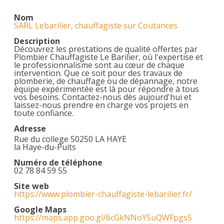
Nom
SARL Lebarilier, chauffagiste sur Coutances
Description
Découvrez les prestations de qualité offertes par
Plombier Chauffagiste Le Barilier, où l'expertise et
le professionnalisme sont au cœur de chaque
intervention. Que ce soit pour des travaux de
plomberie, de chauffage ou de dépannage, notre
équipe expérimentée est là pour répondre à tous
vos besoins. Contactez-nous dès aujourd'hui et
laissez-nous prendre en charge vos projets en
toute confiance.
Adresse
Rue du college 50250 LA HAYE
la Haye-du-Puits
Numéro de téléphone
02 78 84 59 55
Site web
https://www.plombier-chauffagiste-lebarilier.fr/
Google Maps
https://maps.app.goo.gl/6cGkNNoYSuQWFpgs5