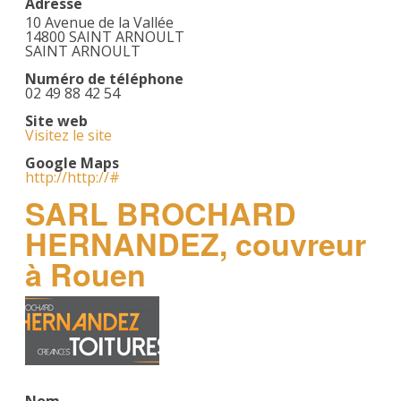
Adresse
10 Avenue de la Vallée
14800 SAINT ARNOULT
SAINT ARNOULT
Numéro de téléphone
02 49 88 42 54
Site web
Visitez le site
Google Maps
http://http://#
SARL BROCHARD
HERNANDEZ, couvreur
à Rouen