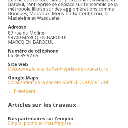
Barœul, l’entreprise se déplace sur l’ensemble de la
métropole lilloise sur des agglomérations comme
Bondues, Mouvaux, Mons-en-Barœul, Croix, la
Madeleine et Wasquehal.
Adresse
87 rue du Molinel
59700 MARCQ EN BAROEUL
MARCQ EN BAROEUL
Numéro de téléphone
06 38 89 92 65
Site web
Découvrez le site de l'entreprise de couverture
Google Maps
Localisation de la société RAPIDE COUVERTURE
← Précédent
Articles sur les travaux
Nos partenaires sur l'emploi
Emploi plombier chauffagiste