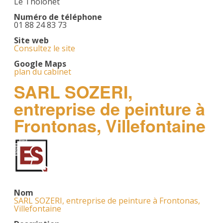
Le Tholonet
Numéro de téléphone
01 88 24 83 73
Site web
Consultez le site
Google Maps
plan du cabinet
SARL SOZERI,
entreprise de peinture à
Frontonas, Villefontaine
Nom
SARL SOZERI, entreprise de peinture à Frontonas,
Villefontaine