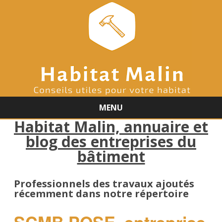
MENU
Habitat Malin, annuaire et
Skip
to
blog des entreprises du
content
bâtiment
Professionnels des travaux ajoutés
récemment dans notre répertoire