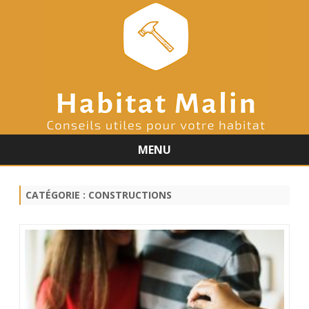
MENU
Skip
to
content
CATÉGORIE :
CONSTRUCTIONS