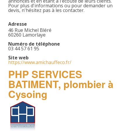
annoncés et en étant à l'écoute de leurs clients.
Pour plus d'informations ou pour demander un
devis, n'hésitez pas à les contacter.
Adresse
46 Rue Michel Bléré
60260 Lamorlaye
Numéro de téléphone
03 44 57 61 95
Site web
https://www.amichauffeco.fr/
PHP SERVICES
BATIMENT, plombier à
Cysoing