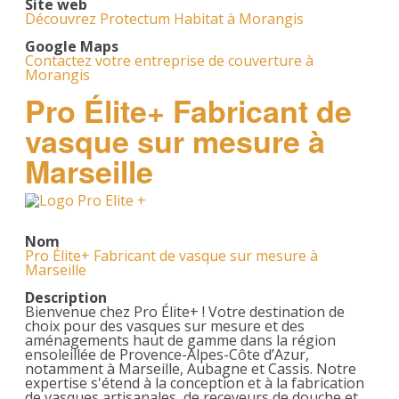
Site web
Découvrez Protectum Habitat à Morangis
Google Maps
Contactez votre entreprise de couverture à
Morangis
Pro Élite+ Fabricant de
vasque sur mesure à
Marseille
Nom
Pro Élite+ Fabricant de vasque sur mesure à
Marseille
Description
Bienvenue chez Pro Élite+ ! Votre destination de
choix pour des vasques sur mesure et des
aménagements haut de gamme dans la région
ensoleillée de Provence-Alpes-Côte d’Azur,
notamment à Marseille, Aubagne et Cassis. Notre
expertise s'étend à la conception et à la fabrication
de vasques artisanales, de receveurs de douche et