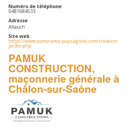
Numéro de téléphone
0481684533
Adresse
Allauch
Site web
https://www.panorama-paysagiste.com/creation-
jardin.php
PAMUK
CONSTRUCTION,
maçonnerie générale à
Châlon-sur-Saône