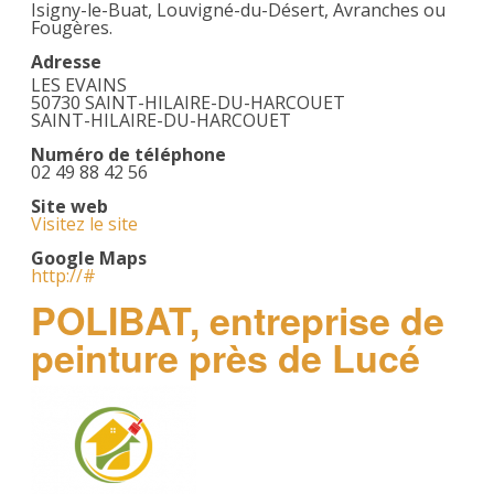
Isigny-le-Buat, Louvigné-du-Désert, Avranches ou
Fougères.
Adresse
LES EVAINS
50730 SAINT-HILAIRE-DU-HARCOUET
SAINT-HILAIRE-DU-HARCOUET
Numéro de téléphone
02 49 88 42 56
Site web
Visitez le site
Google Maps
http://#
POLIBAT, entreprise de
peinture près de Lucé