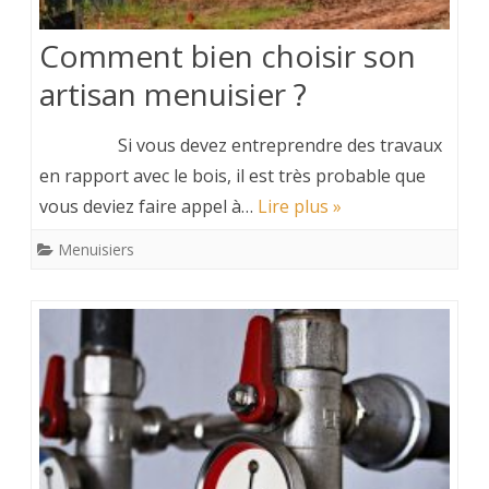
Comment bien choisir son
artisan menuisier ?
Si vous devez entreprendre des travaux
en rapport avec le bois, il est très probable que
vous deviez faire appel à…
Lire plus »
Menuisiers