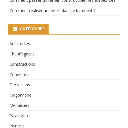
Comment passer un terrain constructible : les étapes clés
Comment réaliser un métré dans le bâtiment ?
CATÉGORIES
Architectes
Chauffagistes
Constructions
Couvreurs
Electriciens
Maçonnerie
Menuisiers
Paysagistes
Peintres