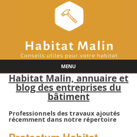
MENU
Habitat Malin, annuaire et
Skip
to
blog des entreprises du
content
bâtiment
Professionnels des travaux ajoutés
récemment dans notre répertoire