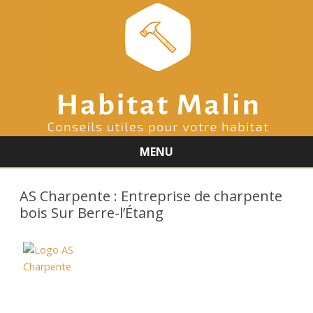
MENU
Skip
to
AS Charpente : Entreprise de charpente
content
bois Sur Berre-l’Étang