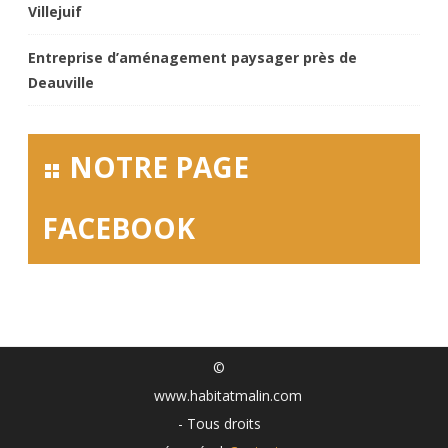
Villejuif
Entreprise d’aménagement paysager près de
Deauville
NOTRE PAGE
FACEBOOK
©
www.habitatmalin.com
- Tous droits