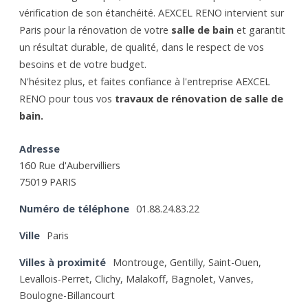
vérification de son étanchéité. AEXCEL RENO intervient sur
Paris pour la rénovation de votre
salle de bain
et garantit
un résultat durable, de qualité, dans le respect de vos
besoins et de votre budget.
N'hésitez plus, et faites confiance à l'entreprise AEXCEL
RENO pour tous vos
travaux de rénovation de salle de
bain.
Adresse
160 Rue d'Aubervilliers
75019 PARIS
Numéro de téléphone
01.88.24.83.22
Ville
Paris
Villes à proximité
Montrouge, Gentilly, Saint-Ouen,
Levallois-Perret, Clichy, Malakoff, Bagnolet, Vanves,
Boulogne-Billancourt