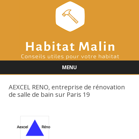
MENU
Skip
to
AEXCEL RENO, entreprise de rénovation
content
de salle de bain sur Paris 19