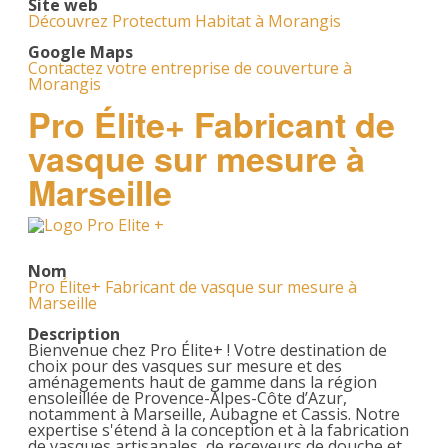
Site web
Découvrez Protectum Habitat à Morangis
Google Maps
Contactez votre entreprise de couverture à
Morangis
Pro Élite+ Fabricant de
vasque sur mesure à
Marseille
Nom
Pro Élite+ Fabricant de vasque sur mesure à
Marseille
Description
Bienvenue chez Pro Élite+ ! Votre destination de
choix pour des vasques sur mesure et des
aménagements haut de gamme dans la région
ensoleillée de Provence-Alpes-Côte d’Azur,
notamment à Marseille, Aubagne et Cassis. Notre
expertise s'étend à la conception et à la fabrication
de vasques artisanales, de receveurs de douche et