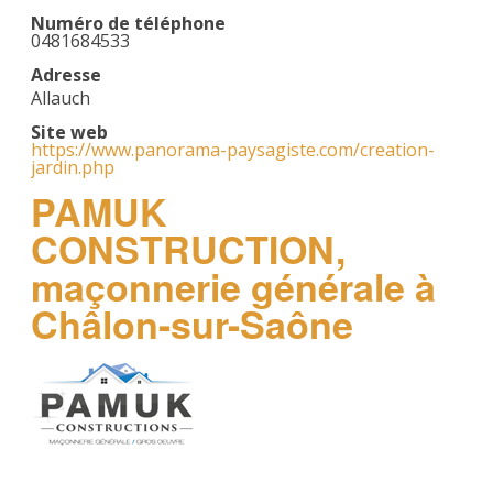
Numéro de téléphone
0481684533
Adresse
Allauch
Site web
https://www.panorama-paysagiste.com/creation-
jardin.php
PAMUK
CONSTRUCTION,
maçonnerie générale à
Châlon-sur-Saône