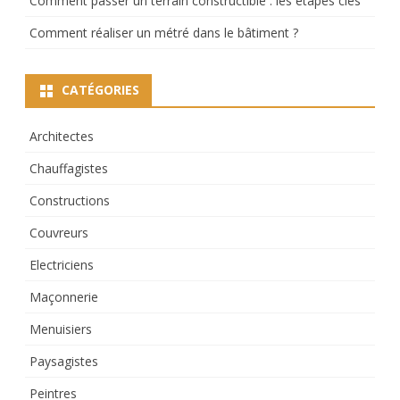
Comment passer un terrain constructible : les étapes clés
Comment réaliser un métré dans le bâtiment ?
CATÉGORIES
Architectes
Chauffagistes
Constructions
Couvreurs
Electriciens
Maçonnerie
Menuisiers
Paysagistes
Peintres