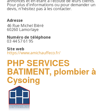
annoncés et en étant à l'écoute de leurs clients.
Pour plus d'informations ou pour demander un
devis, n'hésitez pas à les contacter.
Adresse
46 Rue Michel Bléré
60260 Lamorlaye
Numéro de téléphone
03 44 57 61 95
Site web
https://www.amichauffeco.fr/
PHP SERVICES
BATIMENT, plombier à
Cysoing