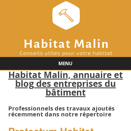
MENU
Habitat Malin, annuaire et
Skip
to
blog des entreprises du
content
bâtiment
Professionnels des travaux ajoutés
récemment dans notre répertoire