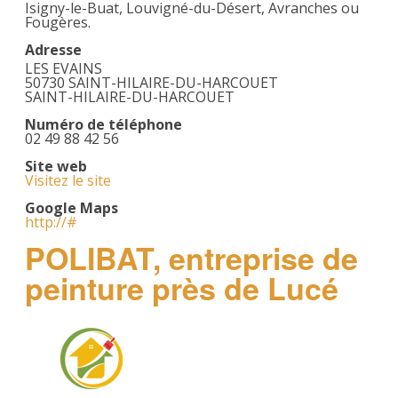
Isigny-le-Buat, Louvigné-du-Désert, Avranches ou
Fougères.
Adresse
LES EVAINS
50730 SAINT-HILAIRE-DU-HARCOUET
SAINT-HILAIRE-DU-HARCOUET
Numéro de téléphone
02 49 88 42 56
Site web
Visitez le site
Google Maps
http://#
POLIBAT, entreprise de
peinture près de Lucé