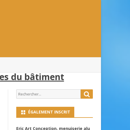
ses du bâtiment
Search
Search
for:
ÉGALEMENT INSCRIT
Eric Art Conception, menuiserie alu