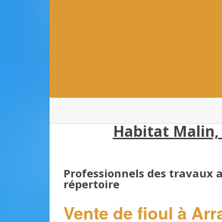
Habitat Malin,
Professionnels des travaux
répertoire
Vente de fioul à Ar