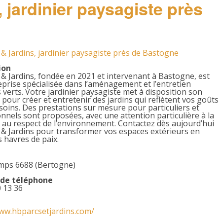
 jardinier paysagiste près
& Jardins, jardinier paysagiste près de Bastogne
ion
& Jardins, fondée en 2021 et intervenant à Bastogne, est
prise spécialisée dans l’aménagement et l’entretien
 verts. Votre jardinier paysagiste met à disposition son
 pour créer et entretenir des jardins qui reflètent vos goûts
soins. Des prestations sur mesure pour particuliers et
nnels sont proposées, avec une attention particulière à la
t au respect de l’environnement. Contactez dès aujourd’hui
 & Jardins pour transformer vos espaces extérieurs en
s havres de paix.
ps 6688 (Bertogne)
de téléphone
 13 36
www.hbparcsetjardins.com/