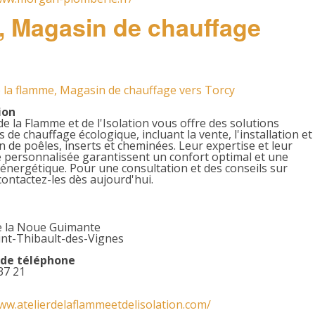
e, Magasin de chauffage
e la flamme, Magasin de chauffage vers Torcy
ion
 de la Flamme et de l'Isolation vous offre des solutions
 de chauffage écologique, incluant la vente, l'installation et
en de poêles, inserts et cheminées. Leur expertise et leur
 personnalisée garantissent un confort optimal et une
é énergétique. Pour une consultation et des conseils sur
ontactez-les dès aujourd'hui.
e la Noue Guimante
int-Thibault-des-Vignes
de téléphone
37 21
ww.atelierdelaflammeetdelisolation.com/